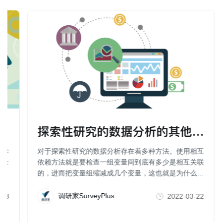
探索性研究的数据分析的其他方法（
科学
对于探索性研究的数据分析存在着多种方法。使用相互
行量
依赖方法就是要检查一组变量间到底有多少是相互关联
的，进而把变量组缩减成几个变量，这也就是为什么一
些人也把因子分析、聚类分析、维度分析等称为数据简
化方法。
调研家SurveyPlus
-23
2022-03-22