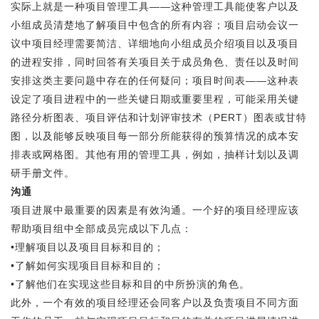
实际上就是一种项目管理工具——这种管理工具能使客户以及
小组成员清楚地了解项目中包含的所有内容；项目启动会议一
议中项目经理需要简洁、详细地向小组成员介绍项目以及项目
的进程安排，同时回答有关项目关于成员角色、责任以及时间
安排这类主要问题中存在的任何疑问；项目时间表——这种表
设定了项目进程中的一些关键日期或重要里程，可能采用关键
路径分析图表、项目评估和计划评审技术（PERT）图表或甘特
图，以及能够反映项目每一部分所能获得的预算情况的成本安
排表或网格图。其他有用的管理工具，例如，抽样计划以及调
研手册文件。
沟通
项目进展中最重要的因素是有效沟通。一个好的项目经理应该
帮助项目组中全部成员完成以下几点：
•理解项目以及项目目标和目的；
•了解如何实现项目目标和目的；
•了解他们在实现这些目标和目的中所扮演的角色。
此外，一个有效的项目经理还会同客户以及负责项目不同方面