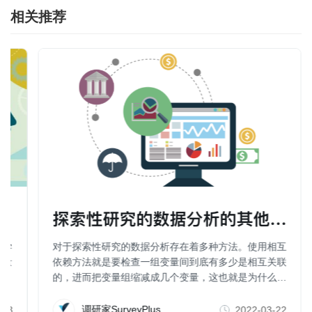
相关推荐
探索性研究的数据分析的其他方法（
科学
对于探索性研究的数据分析存在着多种方法。使用相互
行量
依赖方法就是要检查一组变量间到底有多少是相互关联
的，进而把变量组缩减成几个变量，这也就是为什么一
些人也把因子分析、聚类分析、维度分析等称为数据简
化方法。
调研家SurveyPlus
-23
2022-03-22