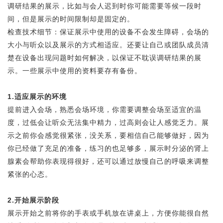
调研结果的展示，比如与会人迟到时你可能需要等候一段时
间，但是展示的时间限制却是固定的。
检查技术细节：保证展示中使用的设备不会发生障碍，会场的
大小与听众以及展示的方式相适应。还要让自己或团队成员清
楚在设备出现问题时如何解决，以保证不耽误调研结果的展
示。一些展示中使用的资料要存有备份。
1.适应展示的环境
提前进入会场，熟悉会场环境，你需要调整会场至适宜的温
度，过低会让听众无法集中精力，过高则会让人感觉乏力。展
示之前你会感觉很紧张，没关系，要相信自己能够做好，因为
你已经做了充足的准备，练习的也足够多，展示时分泌的肾上
腺素会帮助你表现得很好，还可以通过放慢自己的呼吸来调整
紧张的心态。
2.开始展示阶段
展示开始之前将你的手表或手机放在讲桌上，方便你能很自然