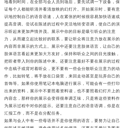
地看到时间，在全部与会人员到场后，要先试调一下设备，保
证每个人都能听清并看清放映的幻灯片。开始展示时，要有意
识地控制自己的语音语速，人在紧张的时候很容易加快语速或
提高音调。尝试在陈述的过程中灵活地转变语调，使自己的演
示听起来更加声情并茂。展示中你的目标是吸引听众的注意
力，从而建立起比较好的联系，要让听众将注意力放在展示的
内容而非展示的方式上。展示中还要注意肢体语言，让自己的
肢体语言看起来更加大方友好，保持和听众之间的目光接触，
把听者带入到你的陈述中来。还要注意最好不要在展示的过程
中念稿子或背对着听众，更不要有一些会分散听众注意力的动
作，比如转笔，将手放在口袋里，来回走动甚至是玩弄自己的
首饰等。如果你使用笔记本电脑进行展示，可能会有一些打印
出来的资料，展示中不要照着资料读，也不要照着幻灯片上的
内容念，那样你的展示会变得很单调乏味，只是将这些资料作
为展示过程中对你的提示。还要注意自己的语音语调，你是在
汇报工作，而不是在分配任务。
如果与会人中有一些母语并不是你使用的语言，要努力让自己