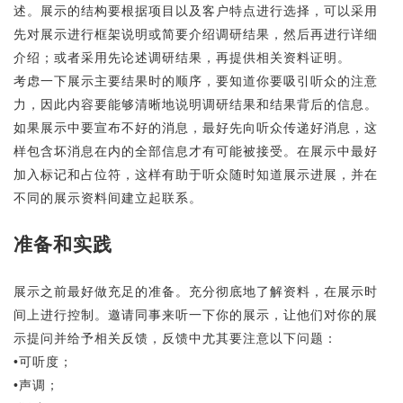
述。展示的结构要根据项目以及客户特点进行选择，可以采用
先对展示进行框架说明或简要介绍调研结果，然后再进行详细
介绍；或者采用先论述调研结果，再提供相关资料证明。
考虑一下展示主要结果时的顺序，要知道你要吸引听众的注意
力，因此内容要能够清晰地说明调研结果和结果背后的信息。
如果展示中要宣布不好的消息，最好先向听众传递好消息，这
样包含坏消息在内的全部信息才有可能被接受。在展示中最好
加入标记和占位符，这样有助于听众随时知道展示进展，并在
不同的展示资料间建立起联系。
准备和实践
展示之前最好做充足的准备。充分彻底地了解资料，在展示时
间上进行控制。邀请同事来听一下你的展示，让他们对你的展
示提问并给予相关反馈，反馈中尤其要注意以下问题：
•可听度；
•声调；