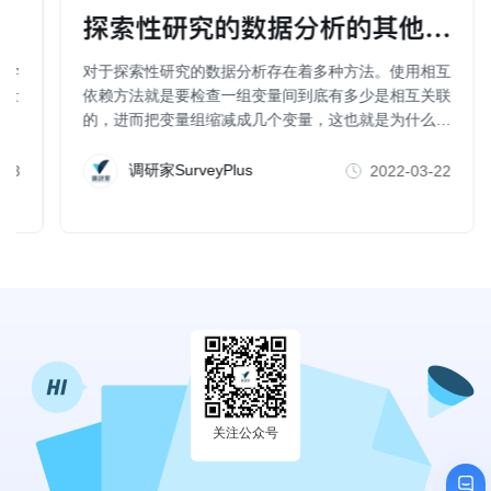
探索性研究的数据分析的其他方法（
科学
对于探索性研究的数据分析存在着多种方法。使用相互
行量
依赖方法就是要检查一组变量间到底有多少是相互关联
的，进而把变量组缩减成几个变量，这也就是为什么一
些人也把因子分析、聚类分析、维度分析等称为数据简
化方法。
调研家SurveyPlus
-23
2022-03-22
关注公众号