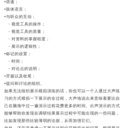
•语速；
•肢体语言；
•与听众的互动；
・视觉工具的操作；
・视觉工具的质量；
・对资料的掌握程度；
・展示的逻辑性；
•标记的设置；
・时间；
・对论点的说明；
•开篇以及收尾；
•提问和讨论的组织。
如果无法组织展示模拟演练的话，你也可以一个人通过大声练
习的方式模拟一下展示的全过程，大声地说出来意味着要比自
己在脑海中过一遍演示过程花费更多的时间。出声演示的方式
能够帮助你发现在调研结果展示过程中可能出现的一些问题，
比如发现那些比较薄弱的论据，从而加强它们。