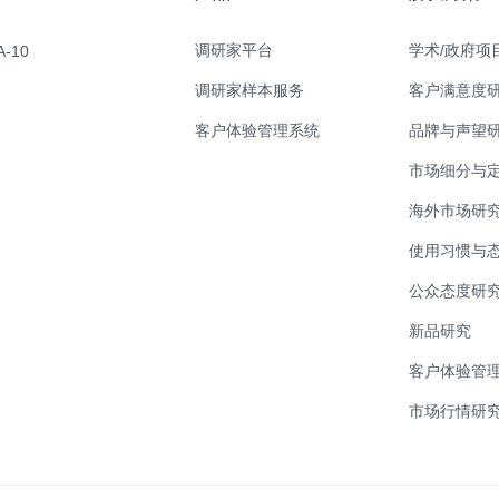
调研家平台
学术/政府项
-10
调研家样本服务
客户满意度
客户体验管理系统
品牌与声望
市场细分与
海外市场研
使用习惯与
公众态度研
新品研究
客户体验管理
市场行情研