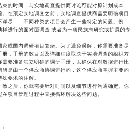
结束的时间，与实地调查提供商讨论可能对原计划成本、
题。在预定实地调査之前，实地调查提供商需要明确项目
不详尽——不同种类的项目会产生一些特定的问题。例
抽样进行的面对面调查.或者为一项民族志研究或扩展的专
国家或国内调研项目复杂。为了避免误解，你需要准备尽
手册，手册的数目以及详细程度取决于实地调查的组织方
你需要准备独立明确的调研手册，以确保在对数据进行比
调研是由一个供应商协调进行的，这个供应商掌握主要的
特殊要求的注解。
一致之后，你就需要针对时间以及细节进行沟通确定。你
能在项目管理过程中直接循环解决这些问题。
）；