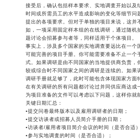
接受后，确认包括样本要求、实地调査开始以及
时间或所需员工的水平造成影响的变化等细节问
提出的各项要求。但对于单独的项目来说，这并
如，一项采用固定样本组的在线调研，通过随机
题讨论会招募参与者等，同样适用于个体项目。
事实上，涉及多个国家的实地调查要远比在一个
可能完善的项目手册。你可能需要准备不止一个
式。如果调研是由不同国家的当地提供商负责，
较或综合时不同国家之间的调研是连续的。如果
调研手册就足够了，此时可能包含体现国家方面
在有关调研的所有问题都讨论过并同供应商达成
为项目准备的文件可以考虑以下问题，这样你就
关键日期汇总：
•提交问卷最终版本以及雇用调研者的日期；
•提交访谈者或招募人员简介手册的日期；
•访谈者/雇用者项目简介会议的时间（是否合适
•参与实地调査的时间（是否合适）；