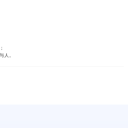
；
与人。