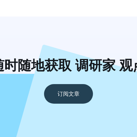
随时随地获取 调研家 观
订阅文章