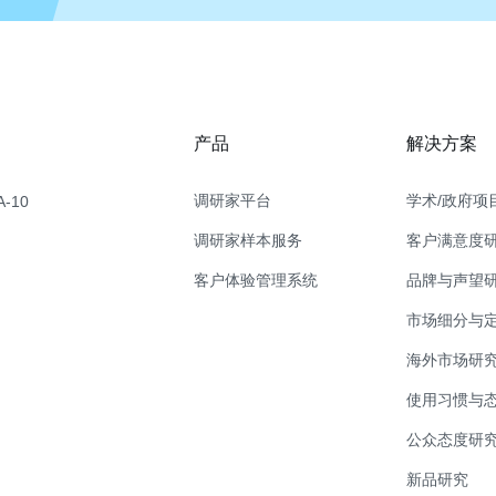
产品
解决方案
调研家平台
学术/政府项
-10
调研家样本服务
客户满意度
客户体验管理系统
品牌与声望
市场细分与
海外市场研
使用习惯与
公众态度研
新品研究