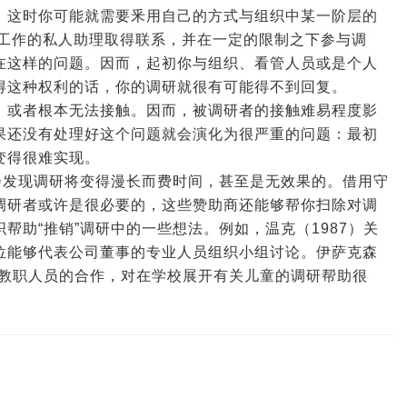
。这时你可能就需要釆用自己的方式与组织中某一阶层的
们工作的私人助理取得联系，并在一定的限制之下参与调
在这样的问题。因而，起初你与组织、看管人员或是个人
得这种权利的话，你的调研就很有可能得不到回复。
，或者根本无法接触。因而，被调研者的接触难易程度影
果还没有处理好这个问题就会演化为很严重的问题：最初
变得很难实现。
会发现调研将变得漫长而费时间，甚至是无效果的。借用守
调研者或许是很必要的，这些赞助商还能够帮你扫除对调
帮助“推销”调研中的一些想法。例如，温克（1987）关
位能够代表公司董事的专业人员组织小组讨论。伊萨克森
他教职人员的合作，对在学校展开有关儿童的调研帮助很