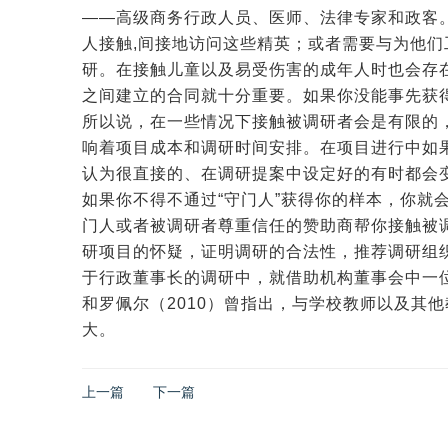
——高级商务行政人员、医师、法律专家和政客
人接触,间接地访问这些精英；或者需要与为他
研。在接触儿童以及易受伤害的成年人时也会存
之间建立的合同就十分重要。如果你没能事先获
所以说，在一些情况下接触被调研者会是有限的
响着项目成本和调研时间安排。在项目进行中如
认为很直接的、在调研提案中设定好的有时都会
如果你不得不通过“守门人”获得你的样本，你就
门人或者被调研者尊重信任的赞助商帮你接触被
研项目的怀疑，证明调研的合法性，推荐调研组织
于行政董事长的调研中，就借助机构董事会中一
和罗佩尔（2010）曾指出，与学校教师以及其
大。
上一篇
下一篇