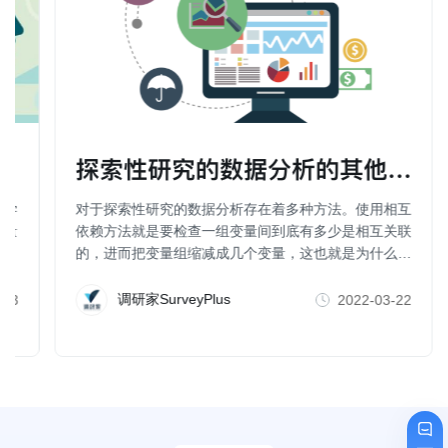
探索性研究的数据分析的其他方法（
科学
对于探索性研究的数据分析存在着多种方法。使用相互
行量
依赖方法就是要检查一组变量间到底有多少是相互关联
的，进而把变量组缩减成几个变量，这也就是为什么一
些人也把因子分析、聚类分析、维度分析等称为数据简
化方法。
调研家SurveyPlus
-23
2022-03-22