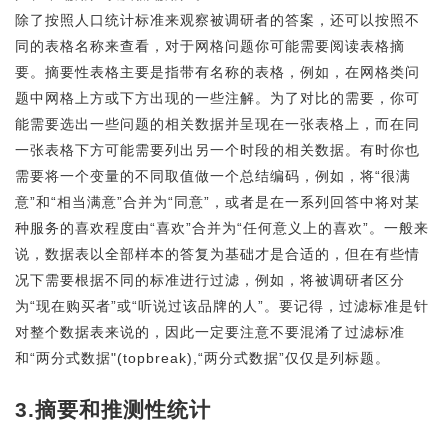
除了按照人口统计标准来观察被调研者的答案，还可以按照不
同的表格名称来查看，对于网格问题你可能需要阅读表格摘
要。摘要性表格主要是指带有名称的表格，例如，在网格类问
题中网格上方或下方出现的一些注解。为了对比的需要，你可
能需要选出一些问题的相关数据并呈现在一张表格上，而在同
一张表格下方可能需要列出另一个时段的相关数据。有时你也
需要将一个变量的不同取值做一个总结编码，例如，将“很满
意”和“相当满意”合并为“同意”，或者是在一系列回答中将对某
种服务的喜欢程度由“喜欢”合并为“任何意义上的喜欢”。一般来
说，数据表以全部样本的答复为基础才是合适的，但在有些情
况下需要根据不同的标准进行过滤，例如，将被调研者区分
为“现在购买者”或“听说过该品牌的人”。要记得，过滤标准是针
对整个数据表来说的，因此一定要注意不要混淆了过滤标准
和“两分式数据"(topbreak),“两分式数据”仅仅是列标题。
3.摘要和推测性统计