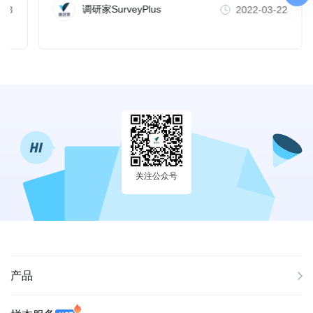
化方法。
调研家SurveyPlus
-23
2022-03-22
关注公众号
产品