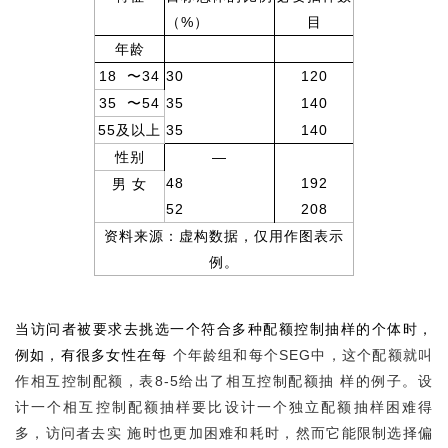
（%）
目
年龄
18 〜34
30
120
35 〜54
35
140
55及以上
35
140
性别
—
48
192
男 女
52
208
资料来源：虚构数据，仅用作图表示
例。
当访问者被要求去挑选一个符合多种配额控制抽样的个体时，
例如，有很多女性在每
个年龄组和每个SEG中，这个配额就叫
作相互控制配额，表8-5给出了相互控制配额抽 样的例子。设
计一个相互控制配额抽样要比设计一个独立配额抽样困难得
多，访问者去实 施时也更加困难和耗时，然而它能限制选择偏