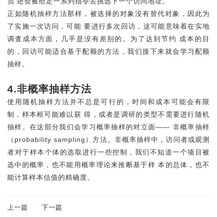
员 还会被给定一系列指令去挑选下一个访问地址。
正如随机抽样方法那样，被选择的对象没有替代对象，因此为
了实施一次访问，可能 要进行多次回访，这可能意味着在实地
调査成本方面，几乎是没有差别的。为了达到节约 成本的目
的，回访可能适合基于配额的方法，我们接下来就会学习配额
抽样。
4.非概率抽样方法
使用随机抽样方法并不总是可行的，时间和成本可能会有限
制，样本框可能难以获 得，或者是调研的类型不需要进行随机
抽样。在这部分我们会学习概率抽样的对立面—— 非概率抽样
（probability sampling）方法。非概率抽样中，访问者或观测
者对于样本个体的选取进行一些控制，我们不知道一个项目被
选中的概率，也不能用概率理论来推断基于样 本的总体，也不
能计算样本估值的精确度。
上一篇
下一篇