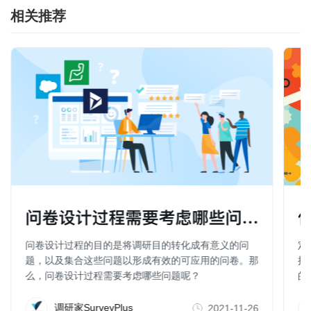
相关推荐
问卷设计过程需要考虑哪些问题？
什么是
卷设计过程的目的是将调研目的转化成有意义的问
定性调查是
，以及集合这些问题以形成有效的可应用的问卷。那
抽象、理论
，问卷设计过程需要考虑哪些问题呢？
的测定。
调研家SurveyPlus
调研家
2021-11-26