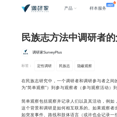
产品
样本服务
民族志方法中调研者的
调研家SurveyPlus
标签：
定性调研
民族志
隐蔽观察
在
民族志研究
中，一个调研者和调研参与者之间
为“简单观察”）到参与观察者（参与观察活动）
简单观察包括观察并记录人们以及其活动，例如
这个背景和调研是如何相互联系的。如果观察者
如突发事件、路线和肢体语言（或许也会记录一