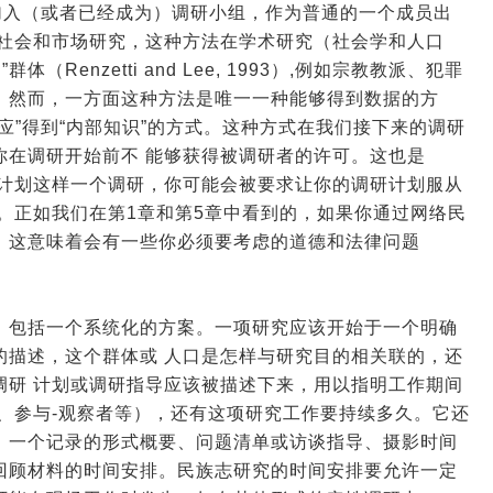
加入（或者已经成为）调研小组，作为普通的一个成员出
的社会和市场研究，这种方法在学术研究（社会学和人口
Renzetti and Lee, 1993）,例如宗教教派、犯罪
。然而，一方面这种方法是唯一一种能够得到数据的方
应”得到“内部知识”的方式。这种方式在我们接下来的调研
你在调研开始前不 能够获得被调研者的许可。这也是
在计划这样一个调研，你可能会被要求让你的调研计划服从
。正如我们在第1章和第5章中看到的，如果你通过网络民
”，这意味着会有一些你必须要考虑的道德和法律问题
，包括一个系统化的方案。一项研究应该开始于一个明确
的描述，这个群体或 人口是怎样与研究目的相关联的，还
调研 计划或调研指导应该被描述下来，用以指明工作期间
、参与-观察者等），还有这项研究工作要持续多久。它还
、一个记录的形式概要、问题清单或访谈指导、摄影时间
回顾材料的时间安排。民族志研究的时间安排要允许一定