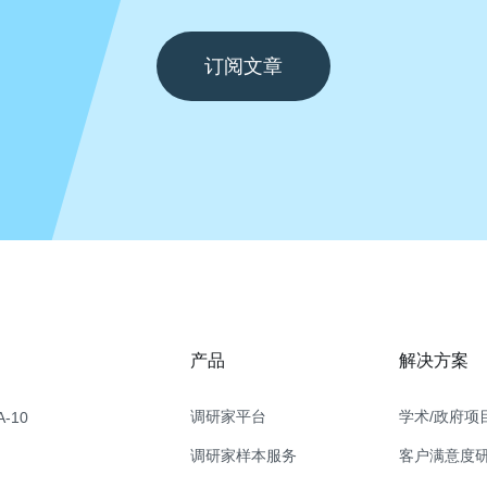
订阅文章
产品
解决方案
调研家平台
学术/政府项
-10
调研家样本服务
客户满意度