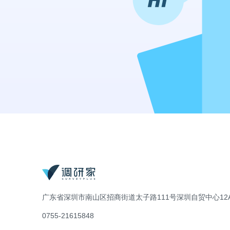
广东省深圳市南山区招商街道太子路111号深圳自贸中心12A
0755-21615848