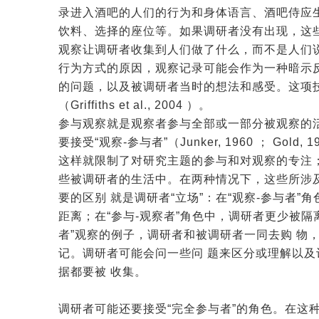
录进入酒吧的人们的行为和身体语言、酒吧侍应
饮料、选择的座位等。如果调研者没有出现，这
观察让调研者收集到人们做了什么，而不是人们
行为方式的原因，观察记录可能会作为一种暗示
的问题，以及被调研者当时的想法和感受。这项技 巧，被描
（Griffiths et al., 2004 ）。
参与观察就是观察者参与全部或一部分被观察的
要接受“观察-参与者”（Junker, 1960 ； Gold, 
这样就限制了对研究主题的参与和对观察的专注；
些被调研者的生活中。在两种情况下，这些所涉
要的区别 就是调研者“立场”：在“观察-参与者
距离；在“参与-观察者”角色中，调研者更少被隔
者”观察的例子，调研者和被调研者一同去购 物
记。调研者可能会问一些问 题来区分或理解以
据都要被 收集。
调研者可能还要接受“完全参与者”的角色。在这