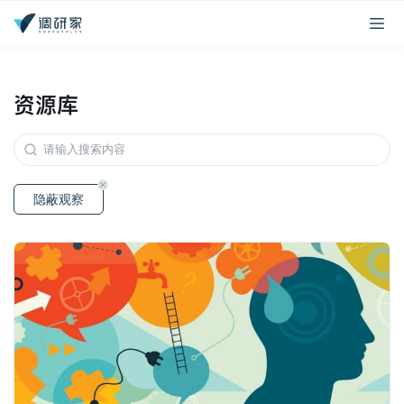
资源库
隐蔽观察