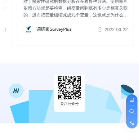
科学
对于探索性研究的数据分析存在着多种方法。使用相互
行量
依赖方法就是要检查一组变量间到底有多少是相互关联
的，进而把变量组缩减成几个变量，这也就是为什么一
些人也把因子分析、聚类分析、维度分析等称为数据简
化方法。
调研家SurveyPlus
-23
2022-03-22
关注公众号