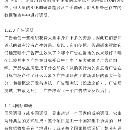
所“保护”。尽管消费者调研中使用的技术也可以用在B2B的调研
中，但大量的B2B调研课题涉及二手调研，即从那些已存在的
数据和资料中进行调研。
1.2.3 广告调研
广告会使一些组织花费大量本身并不多的资源，因此它们想知
道花的钱有没有产生效果。所以，它们使用广告调研来帮助它
们确定哪个广告产生效果了？哪个广告在当地的效果最好？哪
个比较居中？广告在目标受众中产生了多大效果？广告给组
织、产品或品牌造成了什么印象？从购买行为的角度看广告在
目标市场产生了什么印象？广告调研占了市场调研的很大一部
分，包括概念开发与测试、广告预测试（投放之前）、广告后
测试（投放之后）、广告跟踪（一个广告结束及以后）。
1.2.4国际调研
国际调研（或多国调研）是由超过一个国家组成的调研。它由
两种典型的方式组成：整个项目是由一个国家集中协调的，只
有数据收集是在当地进行；或者每个国家根据调研计划分别运