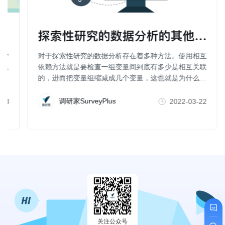
探索性研究的数据分析的其他方法（
科学
对于探索性研究的数据分析存在着多种方法。使用相互
行量
依赖方法就是要检查一组变量间到底有多少是相互关联
的，进而把变量组缩减成几个变量，这也就是为什么一
些人也把因子分析、聚类分析、维度分析等称为数据简
化方法。
调研家SurveyPlus
-23
2022-03-22
关注公众号