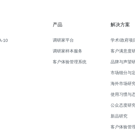
产品
解决方案
调研家平台
学术/政府项
-10
调研家样本服务
客户满意度
客户体验管理系统
品牌与声望
市场细分与
海外市场研
使用习惯与
公众态度研
新品研究
客户体验管理