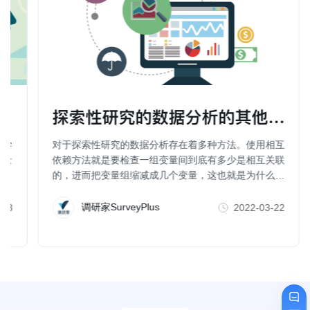
探索性研究的数据分析的其他方法（
科学
对于探索性研究的数据分析存在着多种方法。使用相互
行量
依赖方法就是要检查一组变量间到底有多少是相互关联
的，进而把变量组缩减成几个变量，这也就是为什么一
些人也把因子分析、聚类分析、维度分析等称为数据简
化方法。
调研家SurveyPlus
-23
2022-03-22