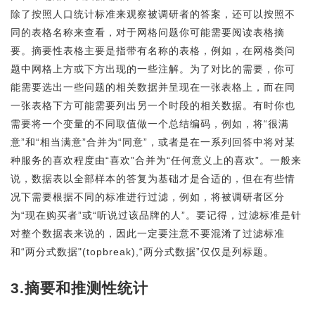
除了按照人口统计标准来观察被调研者的答案，还可以按照不
同的表格名称来查看，对于网格问题你可能需要阅读表格摘
要。摘要性表格主要是指带有名称的表格，例如，在网格类问
题中网格上方或下方出现的一些注解。为了对比的需要，你可
能需要选出一些问题的相关数据并呈现在一张表格上，而在同
一张表格下方可能需要列出另一个时段的相关数据。有时你也
需要将一个变量的不同取值做一个总结编码，例如，将“很满
意”和“相当满意”合并为“同意”，或者是在一系列回答中将对某
种服务的喜欢程度由“喜欢”合并为“任何意义上的喜欢”。一般来
说，数据表以全部样本的答复为基础才是合适的，但在有些情
况下需要根据不同的标准进行过滤，例如，将被调研者区分
为“现在购买者”或“听说过该品牌的人”。要记得，过滤标准是针
对整个数据表来说的，因此一定要注意不要混淆了过滤标准
和“两分式数据"(topbreak),“两分式数据”仅仅是列标题。
3.摘要和推测性统计