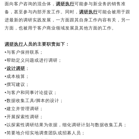
面向客户咨询的混合体，
调研执行
可能参与新业务的销售准
备，甚至参与内部开发工作。同时，
调研执行
可能会被用于跟
进最新的调研实践发展，一方面跟其自身工作内容有关，另一
方面，也被用于客户商业领域发展及其他方面的工作。
调研执行
人员的主要职责如下：
•与客户保持联系；
•帮助定义问题或进行调研；
•
设计调研
；
•成本核算；
•撰写建议；
•与客户和同事讨论提议；
•数据收集工具/脚本的设计；
•建立并管理调研；
•开展探索性调研；
•以探索性调研结果为依据，细化调研计划与数据收集工具；
•简要地介绍实地调查团队或招募人员；