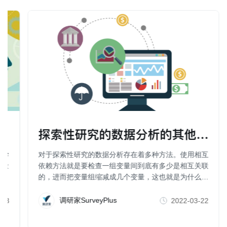
探索性研究的数据分析的其他方法（
科学
对于探索性研究的数据分析存在着多种方法。使用相互
行量
依赖方法就是要检查一组变量间到底有多少是相互关联
的，进而把变量组缩减成几个变量，这也就是为什么一
些人也把因子分析、聚类分析、维度分析等称为数据简
化方法。
调研家SurveyPlus
-23
2022-03-22