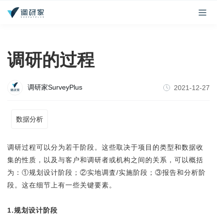
调研的过程
调研家SurveyPlus
2021-12-27
数据分析
调研过程可以分为若干阶段。这些取决于项目的类型和数据收
集的性质，以及与客户和调研者或机构之间的关系，可以概括
为：①规划设计阶段；②实地调査/实施阶段；③报告和分析阶
段。这在细节上有一些关键要素。
1.规划设计阶段