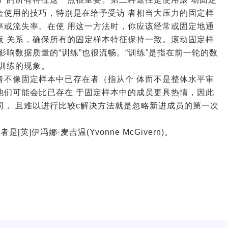
会使用的技巧，特别是在给予受访 者相当大压力的固定样
率或流失率。在使 用这一方法时，你应该经常或固定地通
板 关系，确保所有的固定样本特征保持一致。滚动固定样
响数据质量的“训练”也很流畅。“训练”是指在前一轮的数
训练的现象。
者不像固定样本中已存在者（指从个 体而不是整体水平审
他们可能会比已存在 于固定样本中的成员更具热情，因此
， 且难以进行比较c解决方法就是忽略新进成员的第一次
]伊冯娜·麦吉温(Yvonne McGivern)。