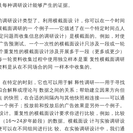
及每种调研设计能够产生的证据。
的调研设计类型了。利用横截面设 计，你可以在一个时间
横截面调研的一 个例子——它描述了在一个特定时间点人
 定问题而收集信息的调研设计）是横截面的。例如，对使
于广告预测试。一个一次性的横截面设计只涉及一段或一轮
一个重复性的横截面设计涉及开展多于一段（更多或更少）
每一轮资料收集过程中使用独立样本是重 复性横截面调研
资料是从在不同场合的同 一样本中收集的。
。在特定的时刻，它也可以用于解 释性调研——用于寻找
拟合解释或理论与 数据之间的关系；帮助建立因果方向但
点 的快照，在合适的间隔内与其他快照相连接——可以通
是一个例子；投放前和投放后的广告效果是另外一个例子。
面设计。重复性的横截面设计要求你进行比较，例如，比较
点（16〜24岁年龄段）的数据。横截面设 计与实验调研设
便可以在不同组间进行比 较。在实验调研设计中，我们通