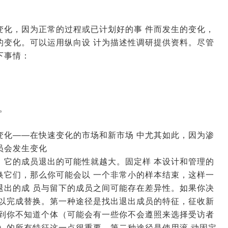
变化，因为正常的过程或已计划好的事 件而发生的变化，
的变化。可以运用纵向设 计为描述性调研提供资料。尽管
下事情：
。
变化——在快速变化的市场和新市场 中尤其如此，因为渗
员会发生变化
，它的成员退出的可能性就越大。固定样 本设计和管理的
换它们，那么你可能会以 一个非常小的样本结束，这样一
退出的成 员与留下的成员之间可能存在差异性。如果你决
可以完成替换。第一种途径是找出退出成员的特征，征收新
识到你不知道个体（可能会有一些你不会遵照来选择受访者
）的所有特征这一点很重要。第二种途径是使用滚 动固定