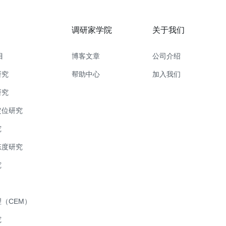
调研家学院
关于我们
目
博客文章
公司介绍
研究
帮助中心
加入我们
研究
定位研究
究
态度研究
究
（CEM）
究