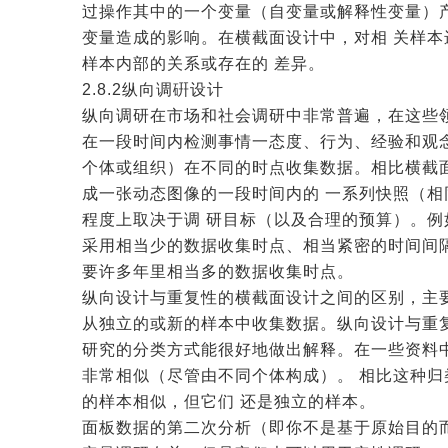
过操作其中的一个变量（自变量或解释性变量）
变量造成的影响。在横截面设计中，对相 关样
样本内部的关系或存在的 差异。
2.8.2纵向调硏设计
纵向调研在市场和社会调研中非常普遍，在这些
在一段时间内检测事情一态度、行为、经验和观
个体或组织）在不同的时点收集数据。相比横截面
成一张动态图像的一段时间内的 一系列快照（
程度上取决于调 研目标（以及合理的预算）。
采用相当少的数据收集时点、相当紧密的时间间
要许多年里相当多的数据收集时点。
纵向设计与重复性的横截面设计之间的区别，主
从独立的或新的样本中收集数据。纵向设计与重
研究的分类方式能很好地做出解释。在一些资料
非常相似（尽管由不同个体构成）。 相比这种
的样本相似，但它们 还是独立的样本。
面板数据的第二次分析（即你不是基于原始目的