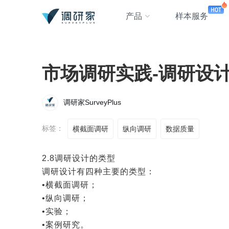
产品
样本服务
市场调研实践-调研设
调研家SurveyPlus
标签：
横截面调研
纵向调研
数据质量
2.8调研设计的类型
调研设计
有四种主要的类型：
•横截面调研；
•纵向调研；
•实验；
•案例研究。