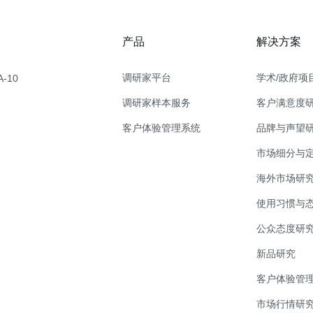
产品
解决方案
调研家平台
学术/政府项
-10
调研家样本服务
客户满意度
客户体验管理系统
品牌与声望
市场细分与
海外市场研
使用习惯与
公众态度研
新品研究
客户体验管理
市场行情研