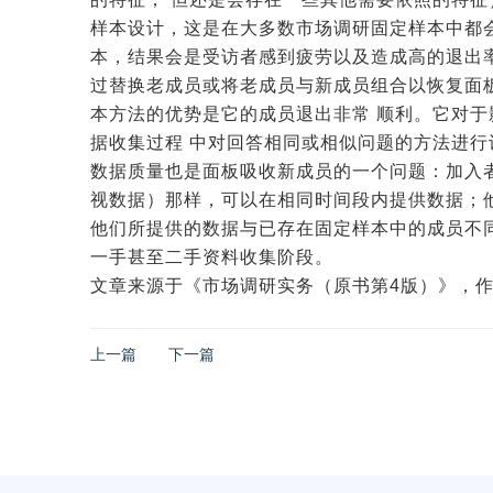
样本设计，这是在大多数市场调研固定样本中都
本，结果会是受访者感到疲劳以及造成高的退出
过替换老成员或将老成员与新成员组合以恢复面
本方法的优势是它的成员退出非常 顺利。它对于影
据收集过程 中对回答相同或相似问题的方法进行
数据质量也是面板吸收新成员的一个问题：加入
视数据）那样，可以在相同时间段内提供数据；
他们所提供的数据与已存在固定样本中的成员不同
一手甚至二手资料收集
阶段。
文章来源于《市场调研实务（原书第4版）》，作者是[英
上一篇
下一篇