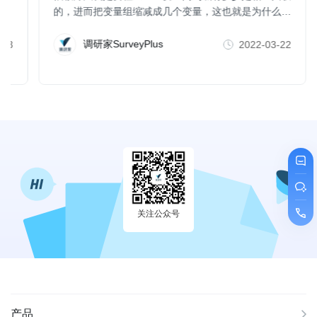
的，进而把变量组缩减成几个变量，这也就是为什么一
些人也把因子分析、聚类分析、维度分析等称为数据简
化方法。
调研家SurveyPlus
-23
2022-03-22
关注公众号
产品