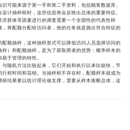
知识可能来源于第一手和第二手资料，包括顾客数据库、
在设计抽样框时，这些信息将会反映出总体的重要特征。
经济群体等因素进行的调査需要一个全国性的代表性样
额，将配额分配给访问者，他的任务就是挑出符合特征的
的配额抽样，这种抽样形式可以降低访问人员选择访问的
抽样）和配额抽样，是为了获取两者的优势：概率样本的
和易于管理的特性。
。与随机方法比较起来，它们开始和执行以来比较快，节
的行程时间和花销。当抽样框不存在时，配额样本就成为
调研结果要以统计理论做支撑，需要从样本推断总体，这