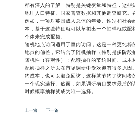
都有深入的了解，特别是关键变量和特征，这些
地理人口特征、国家普査数据和其他调査研究。
例如，一项对英国成人总体的年龄、性别和社会
本，基于这些特征就可以草拟出一个抽样框或配
个体来完成配额。
随机地点访问适用于室内访问，这是一种更纯粹
地点的偏差，它结合了随机抽样（特别是多阶段
随机性（客观性）；配额抽样的节约时间、成本
配额抽样之所以在市场调研中受欢迎有很多原因
约成本，也可以避免回访，这样就节约了访问者
一个现实选择。然而，如果调研项目要求最后的
时候概率抽样就成为唯一选择。
上一篇
下一篇