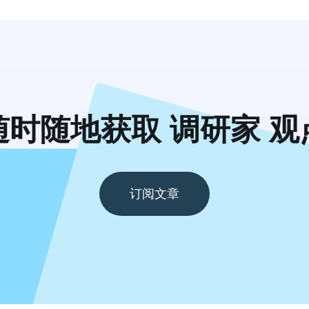
随时随地获取 调研家 观
订阅文章