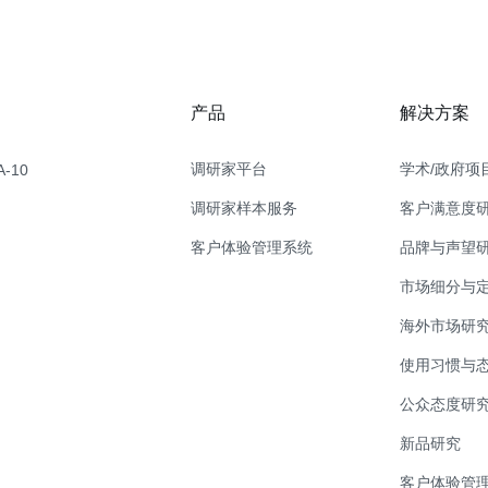
产品
解决方案
调研家平台
学术/政府项
-10
调研家样本服务
客户满意度
客户体验管理系统
品牌与声望
市场细分与
海外市场研
使用习惯与
公众态度研
新品研究
客户体验管理