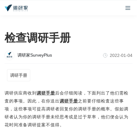
检查调研手册
调研家SurveyPlus
2022-01-04
调研手册
调研供应商收到
调研手册
后会仔细阅读，下面列出了他们需检
査的事项。因此，在你送出
调研手册
之前要仔细检査这些事
项，这些事项可提高调研者回复你的调研手册的概率。假如调
研者认为你的调研手册未经思考或是过于草率，他们便会认为
花时间准备调研提案不值得。