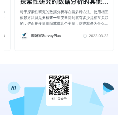
探索性研究的数据分析的其他方法（
科学
对于探索性研究的数据分析存在着多种方法。使用相互
行量
依赖方法就是要检查一组变量间到底有多少是相互关联
的，进而把变量组缩减成几个变量，这也就是为什么一
些人也把因子分析、聚类分析、维度分析等称为数据简
化方法。
调研家SurveyPlus
-23
2022-03-22
关注公众号