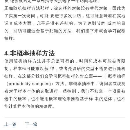
员 还会被给定一系列指令去挑选下一个访问地址。
正如随机抽样方法那样，被选择的对象没有替代对象，因此为
了实施一次访问，可能 要进行多次回访，这可能意味着在实地
调査成本方面，几乎是没有差别的。为了达到节约 成本的目
的，回访可能适合基于配额的方法，我们接下来就会学习配额
抽样。
4.非概率抽样方法
使用随机抽样方法并不总是可行的，时间和成本可能会有限
制，样本框可能难以获 得，或者是调研的类型不需要进行随机
抽样。在这部分我们会学习概率抽样的对立面—— 非概率抽样
（probability sampling）方法。非概率抽样中，访问者或观测
者对于样本个体的选取进行一些控制，我们不知道一个项目被
选中的概率，也不能用概率理论来推断基于样 本的总体，也不
能计算样本估值的精确度。
上一篇
下一篇