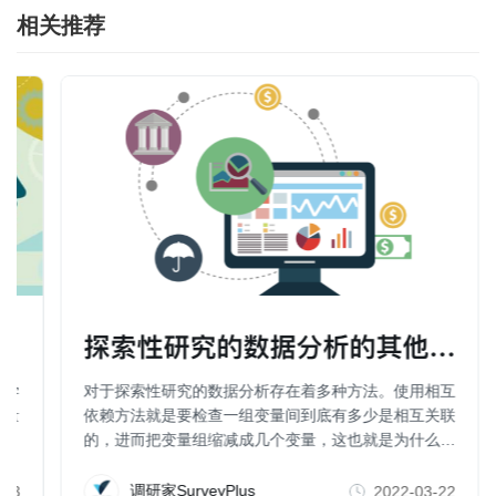
相关推荐
探索性研究的数据分析的其他方法（
科学
对于探索性研究的数据分析存在着多种方法。使用相互
行量
依赖方法就是要检查一组变量间到底有多少是相互关联
的，进而把变量组缩减成几个变量，这也就是为什么一
些人也把因子分析、聚类分析、维度分析等称为数据简
化方法。
调研家SurveyPlus
-23
2022-03-22