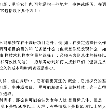
组织，尽管它们也 可能是指一些地方、事件或经历。在调
 它包括以下几个方面：
不能单独存在于调研项目之外。例 如，在决定选择什么作
调研项目的目的和 任务是什么（也就是你想发现什么，如
抽 样技术和样本容量的选择）；必须考虑到总体的特征以
择和有效性问题）；必须考虑到如何去接触它们（也就是从
以投入的成本和时间资源是多少。
国家的人群，但在调研中，它有着更宽泛的 概念，它指探究的整
组织、事件或项目。 尽可能精确定义目标总体，这一点很
 选取。
利需求，那么你可能会认为老年人就 是目标总体。但是，
况下是指50岁以上 人群，有些情况下是指65岁以上的人