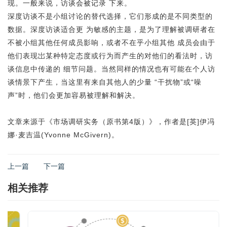
现。一般来说，访谈会被记录 下来。
深度访谈不是小组讨论的替代选择，它们形成的是不同类型的
数据。深度访谈适合更 为敏感的主题，是为了理解被调研者在
不被小组其他任何成员影响，或者不在乎小组其他 成员会由于
他们表现岀某种特定态度或行为而产生的对他们的看法时，访
谈信息中传递的 细节问题。当然同样的情况也有可能在个人访
谈情景下产生，当这里有来自其他人的少量 “干扰物”或“噪
声”时，他们会更加容易被理解和解决。
文章来源于《市场调研实务（原书第4版）》，作者是[英]伊冯
娜·麦吉温(Yvonne McGivern)。
上一篇
下一篇
相关推荐