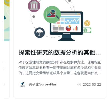
探索性研究的数据分析的其他方法（
科学
对于探索性研究的数据分析存在着多种方法。使用相互
行量
依赖方法就是要检查一组变量间到底有多少是相互关联
的，进而把变量组缩减成几个变量，这也就是为什么一
些人也把因子分析、聚类分析、维度分析等称为数据简
化方法。
调研家SurveyPlus
-23
2022-03-22