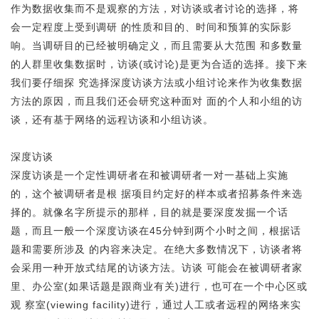
作为数据收集而不是观察的方法，对访谈或者讨论的选择，将
会一定程度上受到调研 的性质和目的、时间和预算的实际影
响。当调研目的已经被明确定义，而且需要从大范围 和多数量
的人群里收集数据时，访谈(或讨论)是更为合适的选择。接下来
我们要仔细探 究选择深度访谈方法或小组讨论来作为收集数据
方法的原因，而且我们还会研究这种面对 面的个人和小组的访
谈，还有基于网络的远程访谈和小组访谈。
深度访谈
深度访谈是一个
定性调研者
在和被调研者一对一基础上实施
的，这个被调研者是根 据项目约定好的样本或者招募条件来选
择的。就像名字所提示的那样，目的就是要深度发掘一个话
题，而且一般一个深度访谈在45分钟到两个小时之间，根据话
题和需要所涉及 的内容来决定。在绝大多数情况下，访谈者将
会采用一种开放式结尾的访谈方法。访谈 可能会在被调研者家
里、办公室(如果话题是跟商业有关)进行，也可在一个中心区或
观 察室(viewing facility)进行，通过人工或者远程的网络来实