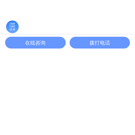
目录
在线咨询
拨打电话
专业人士都在用的调研平台
免费使用