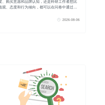
度、购买意愿和品牌认知，还是科研工作者想比
值观、态度和行为倾向，都可以在问卷中通过李
，海外问卷调研不应仅仅关注样本来源、样本
该深入理解不同文化背景下收集到的证据。
2026-08-06