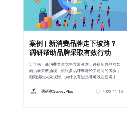
案例 | 新消费品牌走下坡路？
调研帮助品牌采取有效行动
近年来，新消费赛道竞争异常激烈，许多新兴品牌如
雨后春笋般涌现，但很多品牌未能经受时间的考验，
渐渐淡出大众视野。为什么有些品牌可以在逆境中突
破重围、延续其在市场的生命力？
调研家SurveyPlus
2023-11-14