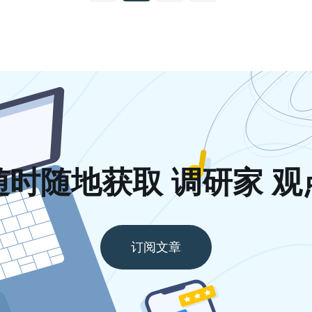
随时随地获取 调研家 观
订阅文章