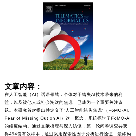
文章内容：
在人工智能（AI）话语领域，个体对于错失AI技术带来的利
益，以及被他人或社会淘汰的焦虑，已成为一个重要关注议
题。本研究首次提出并定义了“人工智能错失焦虑”（FoMO-AI,
Fear of Missing Out on AI）这一概念，系统探讨了FoMO-AI
的维度结构。通过文献梳理与深入访谈，第一轮问卷调查共获
得494份有效样本，通过采用探索性因子分析进行验证，最终构