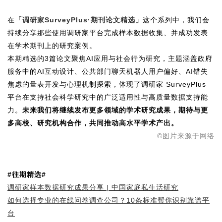
在
「调研家SurveyPlus·期刊论文精选」
这个系列中，我们会
持续分享那些使用调研家平台完成样本数据收集、并成功发表
在学术期刊上的研究案例。
本期精选的3篇论文聚焦AI应用与社会行为研究，主题涵盖政府
服务中的AI互动设计、公共部门聊天机器人用户偏好、AI错失
焦虑的量表开发与心理机制探索，体现了调研家 SurveyPlus
平台在支持社会科学研究中的广泛适用性与高质量数据支持能
力。
未来我们将继续发布更多领域的学术研究成果，期待与更
多高校、研究机构合作，共同推动高水平学术产出。
©图片来源于网络
#往期精选#
调研家样本数据研究成果分享 | 中国家庭私生活研究
如何选择专业的在线问卷调查公司？10条标准帮你识别靠谱平
台