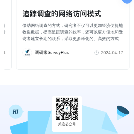
调
追踪调查的网络访问模式
如雨
借助网络调查的方式，研究者不仅可以更加经济便捷地
渐渐
收集数据，提高追踪调查的效率，还可以更方便地和受
重
访者建立长期的联系，采取更多样化的、高效的方式增
进受访者的参与（比如，社群互动，即时激励等），这
也有助于减少样本的流失。
调研家SurveyPlus
-14
2024-04-17
关注公众号