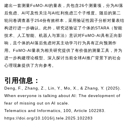
建出一套测量FoMO-AI的量表，共包含26个测量项，分为AI落
后焦虑、AI可及性关注与AI红利焦虑三个子维度。随后的第二
轮问卷调查基于254份有效样本，采用验证性因子分析对量表结
构进行进一步确认。此外，研究还验证了个体的STARA（智能
技术、人工智能、机器人与算法）意识对FoMO-AI具有正向影
响，且个体的AI落后焦虑对其主动学习行为具有正向预测作
用。FoMO-AI量表为相关研究提供了有价值的测量工具，并为
进一步构建理论模型、深入探讨当前全球AI推广背景下的社会
心理现象提供了方向参考。
引用信息：
Deng, F., Zhang, Z., Lin, Y., Mo, X., & Zhang, Y. (2025).
When everyone is talking about AI: The development of
fear of missing out on AI scale.
Telematics and Informatics, 100,
Article 102283.
https://doi.org/10.1016/j.tele.2025.102283