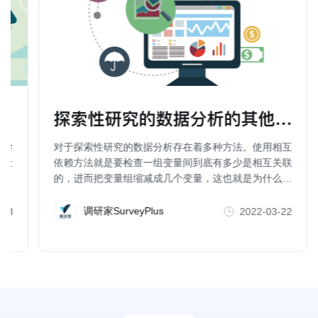
探索性研究的数据分析的其他方法（
科学
对于探索性研究的数据分析存在着多种方法。使用相互
行量
依赖方法就是要检查一组变量间到底有多少是相互关联
的，进而把变量组缩减成几个变量，这也就是为什么一
些人也把因子分析、聚类分析、维度分析等称为数据简
化方法。
调研家SurveyPlus
-23
2022-03-22