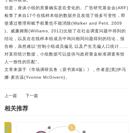
子邮件联系。
但是，
座谈小组
的质量确实是在变化的。广告研究基金会(ARF)
检查了来自17个在线样本组的数据并且发现了很多可变性，即
使通过整理和赋予权重也不能消除(Walker and Petit, 2009
)。威廉姆斯(Williams, 2012)比较了在社会调査问题中得到的
结论，以及在在线样本组成员中询问相同问题得到的结论，报
告称，虽然难以“控制小组成员偏见 以及产生无偏人口统计……
对某些统计数据，小组数据可以提供与政府黄金标准调査有惊
人一致性的匹配”。
文章来源于《市场调研实务（原书第4版）》，作者是[英]伊冯
娜·麦吉温(Yvonne McGivern)。
上一篇
下一篇
相关推荐