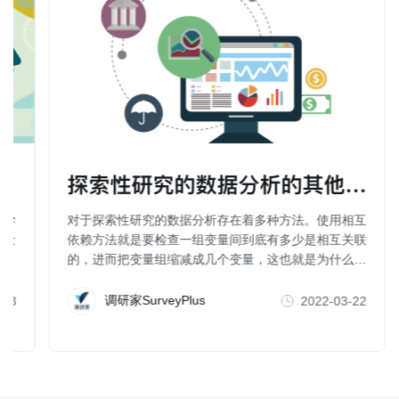
探索性研究的数据分析的其他方法（
科学
对于探索性研究的数据分析存在着多种方法。使用相互
行量
依赖方法就是要检查一组变量间到底有多少是相互关联
的，进而把变量组缩减成几个变量，这也就是为什么一
些人也把因子分析、聚类分析、维度分析等称为数据简
化方法。
调研家SurveyPlus
-23
2022-03-22