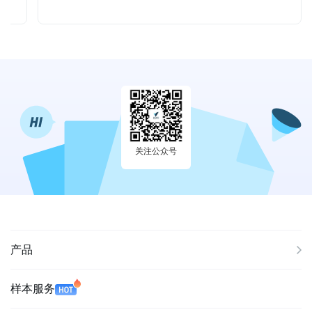
关注公众号
产品
样本服务