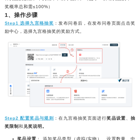
奖概率总和需≤100%）
1、操作步骤
Step1 选择九宫格抽奖
：发布问卷后，在发布问卷页面点击奖
励中心，选择九宫格抽奖的奖励方式。
Step2 配置奖品与规则
：在九宫格抽奖页面进行
奖品设置
、
抽
奖限制
和
兑奖说明。
奖品设置
： 添加奖品类型（虚拟/实物）、设置数量、中