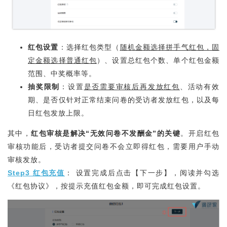
红包设置
：选择红包类型（
随机金额选择拼手气红包，固
定金额选择普通红包
）、设置总红包个数、单个红包金额
范围、中奖概率等。
抽奖限制
：设置
是否需要审核后再发放红包
、活动有效
期、是否仅针对正常结束问卷的受访者发放红包，以及每
日红包发放上限。
其中，
红包审核是解决“无效问卷不发酬金”的关键
。开启红包
审核功能后，受访者提交问卷不会立即得红包，需要用户手动
审核发放。
Step3 红包充值
： 设置完成后点击【下一步】，阅读并勾选
《红包协议》，按提示充值红包金额，即可完成红包设置。