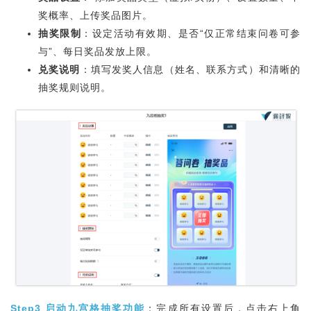
奖概率、上传奖品图片。
抽奖限制
：设定活动有效期、是否“仅正常结束问卷可参
与”、每日奖品发放上限。
兑奖说明
：填写发奖人信息（姓名、联系方式）和清晰的
抽奖规则说明。
Step3 启动九宫格抽奖功能
：完成所有设置后，点击右上角