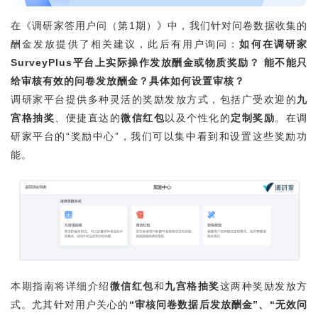
在《
调研家答用户问（第1期）
》中，我们针对问卷数据收集的
酬金发放提供了相关建议，此后有用户询问：
如何在调研家
SurveyPlus平台上实际操作发放酬金或物质奖励？ 能不能只
给审核有效的问卷发放酬金？具体如何设置审核？
调研家平台提供多种灵活的奖励发放方式，包括广受欢迎的
九
宫格抽奖
、便捷直达的
微信红包
以及个性化的
定制奖励
。在调
研家平台的“奖励中心”，我们可以集中看到和设置这些奖励功
能。
本期指南将详细介绍
微信红包
和
九宫格抽奖
这两种奖励发放方
式。尤其针对用户关心的
“审核问卷数据后发放酬金”、“无效问