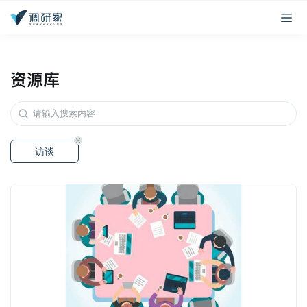
资源库
访谈