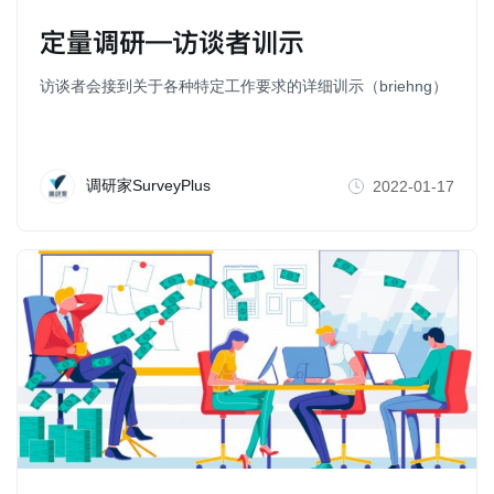
定量调研—访谈者训示
访谈者会接到关于各种特定工作要求的详细训示（briehng）
调研家SurveyPlus
2022-01-17