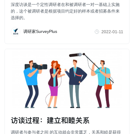
深度访谈是一个定性调研者在和被调研者一对一基础上实施
的，这个被调研者是根据项目约定好的样本或者招募条件来
选择的。
调研家SurveyPlus
2022-01-11
访谈过程：建立和睦关系
调研者与参与者之间 的互动就会非常匮乏，关系和睦是获得