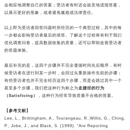
会相应地调整自己的答案；受访者有时还会故意地谎报答案，
以展示更好的形象，或者避免尴尬或法律责任。
以上即为受访者回答问题时所经历的一个典型过程，其中的每
一步都会影响受访者最后的填答。了解这个过程将有利于我们
优化调查问卷，提高数据收集的质量，还可以帮助改善受访者
的
答题体验
。
最后补充的是，这四个步骤并不完全遵循时间先后顺序，有时
候受访者在进行到某一步时，会回过头重新操作先前的步骤；
有些受访者也并不完全经历这四个步骤，而是会跳过其中一个
甚至多个步骤，我们把这种行为称之为
走捷径的行为
（Satisficing）
，这种行为经常导致质量不合格的答案。
【参考文献】
Lee, L., Brittingham, A., Tourangeau, R.,Willis, G., Ching,
P., Jobe, J., and Black, S. (1999). “Are Reporting