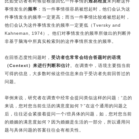
比如受访者有时候会根据回忆一件事情的
难易程度
来判断这件
事情发生的
频率
：当一件事情很容易被想起时，他们会认为这
件事情发生的频率一定更高；而当一件事情比较难被想起时，
他们会认为这件事情发生的频率一定更低（Tversky and
Kahneman, 1974）。他们对事情发生的频率所做出的判断并
非基于脑海中所真实检索到的这件事情所发生的频率。
在回答态度性问题时，
受访者也常常会结合答题时的语境
（Context）来进行判断和估计
。在调查中，语境主要指当前
可得的信息，大多数时候这些信息来自于受访者先前回答过的
问题。
举例来说，研究者在调查中经常会提问类似这样的问题：“总的
来说，您对您当前生活的满意度如何？”在这个通用的问题之
后，往往还会紧接着提问一个/些具体的问题，如，您对您当前
的婚姻的满意度如何？因为婚姻是生活的一部分，所以通用问
题与具体问题的答案往往会有相关性。