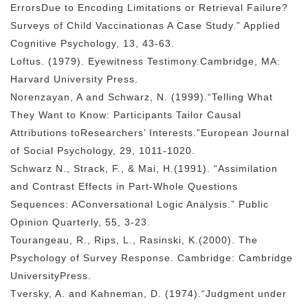
ErrorsDue to Encoding Limitations or Retrieval Failure?
Surveys of Child Vaccinationas A Case Study.” Applied
Cognitive Psychology, 13, 43-63.
Loftus. (1979). Eyewitness Testimony.Cambridge, MA:
Harvard University Press.
Norenzayan, A and Schwarz, N. (1999).“Telling What
They Want to Know: Participants Tailor Causal
Attributions toResearchers’ Interests.”European Journal
of Social Psychology, 29, 1011-1020.
Schwarz N., Strack, F., & Mai, H.(1991). “Assimilation
and Contrast Effects in Part-Whole Questions
Sequences: AConversational Logic Analysis.” Public
Opinion Quarterly, 55, 3-23.
Tourangeau, R., Rips, L., Rasinski, K.(2000). The
Psychology of Survey Response. Cambridge: Cambridge
UniversityPress.
Tversky, A. and Kahneman, D. (1974).“Judgment under