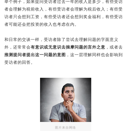
举个例子，如果提问受访者过去一年的收入是多少，有些受访
者会理解为税前收入，有些受访者会理解为税后收入；有些受
访者只会想到工资，有些受访者还会想到奖金福利，有些受访
者可能还会把投资的收入也考虑在内。
和日常的交谈一样，受访者除了尝试去理解问题的字面意义
外，还常常会
有意识或无意识去揣摩问题的言外之意
，或者去
推测提问者提出这一问题的意图
，这一层理解同样也会影响到
受访者的回答。
图片来自网络