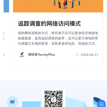
调
追踪调查的网络访问模式
如雨
借助网络调查的方式，研究者不仅可以更加经济便捷地
渐渐
收集数据，提高追踪调查的效率，还可以更方便地和受
重
访者建立长期的联系，采取更多样化的、高效的方式增
进受访者的参与（比如，社群互动，即时激励等），这
也有助于减少样本的流失。
调研家SurveyPlus
-14
2024-04-17