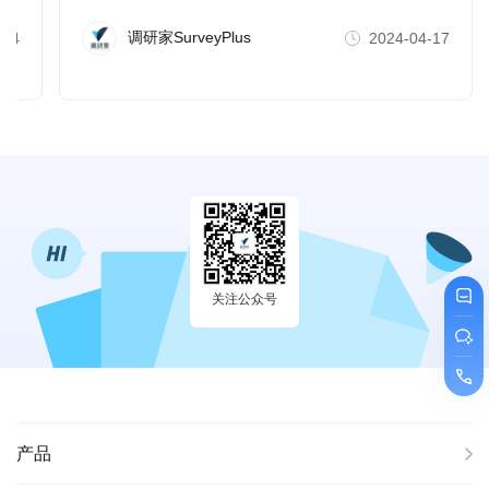
进受访者的参与（比如，社群互动，即时激励等），这
也有助于减少样本的流失。
调研家SurveyPlus
-14
2024-04-17
关注公众号
产品