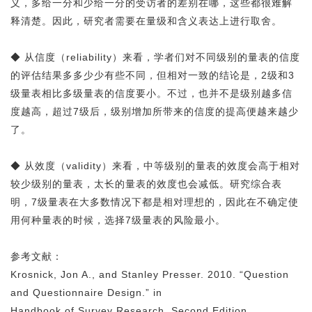
义，多给一分和少给一分的受访者的差别在哪，这些都很难解
释清楚。因此，研究者需要在量级和含义表达上进行取舍。
◆ 从信度（reliability）来看，学者们对不同级别的量表的信度
的评估结果多多少少有些不同，但相对一致的结论是，2级和3
级量表相比多级量表的信度要小。不过，也并不是级别越多信
度越高，超过7级后，级别增加所带来的信度的提高便越来越少
了。
◆ 从效度（validity）来看，中等级别的量表的效度会高于相对
较少级别的量表，太长的量表的效度也会减低。研究综合表
明，7级量表在大多数情况下都是相对理想的，因此在不确定使
用何种量表的时候，选择7级量表的风险最小。
参考文献：
Krosnick, Jon A., and Stanley Presser. 2010. “Question
and Questionnaire Design.” in
Handbook of Survey Research
,
Second Edition.