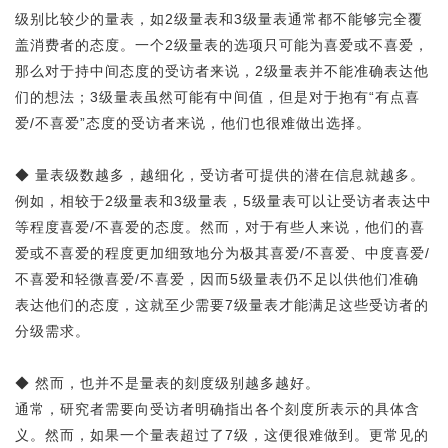
级别比较少的量表，如2级量表和3级量表通常都不能够完全覆
盖消费者的态度。一个2级量表的选项只可能为喜爱或不喜爱，
那么对于持中间态度的受访者来说，2级量表并不能准确表达他
们的想法；3级量表虽然可能有中间值，但是对于抱有“有点喜
爱/不喜爱”态度的受访者来说，他们也很难做出选择。
◆ 量表级数越多，越细化，受访者可提供的潜在信息就越多。
例如，相较于2级量表和3级量表，5级量表可以让受访者表达中
等程度喜爱/不喜爱的态度。然而，对于有些人来说，他们的喜
爱或不喜爱的程度更加细致地分为极其喜爱/不喜爱、中度喜爱/
不喜爱和轻微喜爱/不喜爱，因而5级量表仍不足以供他们准确
表达他们的态度，这就至少需要7级量表才能满足这些受访者的
分级需求。
◆ 然而，也并不是量表的刻度级别越多越好。
通常，研究者需要向受访者明确指出各个刻度所表示的具体含
义。然而，如果一个量表超过了7级，这便很难做到。更常见的