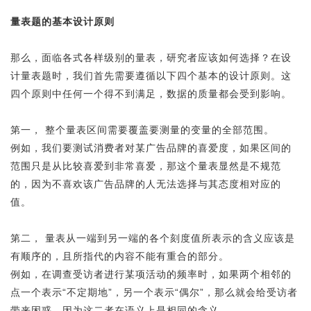
量表题的基本设计原则
那么，面临各式各样级别的量表，研究者应该如何选择？在设
计量表题时，我们首先需要遵循以下四个基本的设计原则。这
四个原则中任何一个得不到满足，数据的质量都会受到影响。
第一， 整个量表区间需要覆盖要测量的变量的全部范围。
例如，我们要测试消费者对某广告品牌的喜爱度，如果区间的
范围只是从比较喜爱到非常喜爱，那这个量表显然是不规范
的，因为不喜欢该广告品牌的人无法选择与其态度相对应的
值。
第二， 量表从一端到另一端的各个刻度值所表示的含义应该是
有顺序的，且所指代的内容不能有重合的部分。
例如，在调查受访者进行某项活动的频率时，如果两个相邻的
点一个表示“不定期地”，另一个表示“偶尔”，那么就会给受访者
带来困惑，因为这二者在语义上是相同的含义。