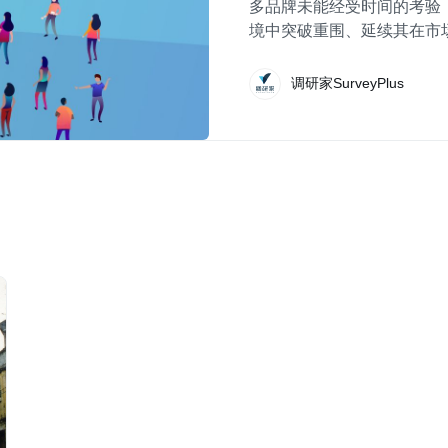
多品牌未能经受时间的考验
境中突破重围、延续其在市
调研家SurveyPlus