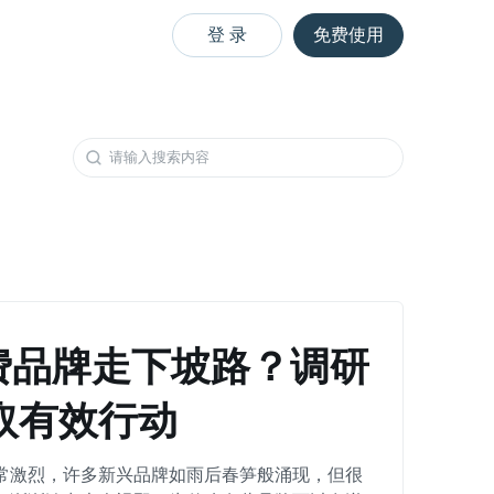
登 录
免费使用
消费品牌走下坡路？调研
取有效行动
常激烈，许多新兴品牌如雨后春笋般涌现，但很