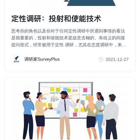
定性调研：投射和使能技术
思考你的角色以及你对于任何定性调研中所遇到事情的看法
是很重要的，投射和使能技术是故意含糊的、有歧义的间接
提问形式，经常被用于定性 调研，尤其在态度调研中，来超
过理性反应到达“私人的”和“非交流性”。
调研家SurveyPlus
2021-12-27