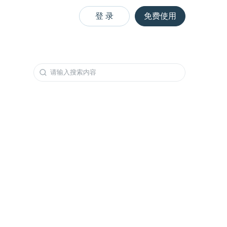
登 录
免费使用