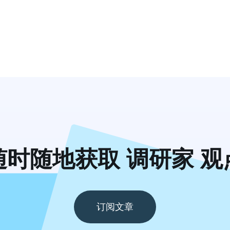
随时随地获取 调研家 观
订阅文章