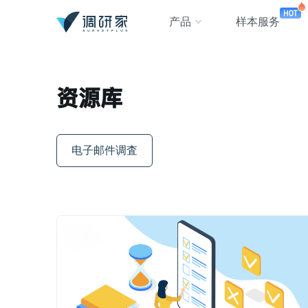
产品
样本服务
资源库
电子邮件调査