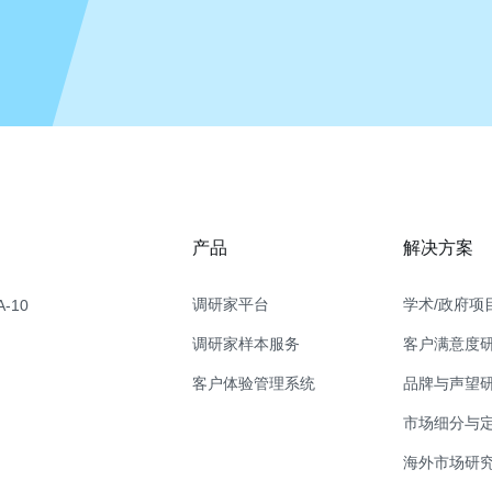
产品
解决方案
调研家平台
学术/政府项
-10
调研家样本服务
客户满意度
客户体验管理系统
品牌与声望
市场细分与
海外市场研