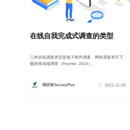
在线自我完成式调查的类型
三种在线调査类型是电子邮件调査、网络调査和可下
载的移动端调查（Poynter, 2010）。
调研家SurveyPlus
2021-11-03