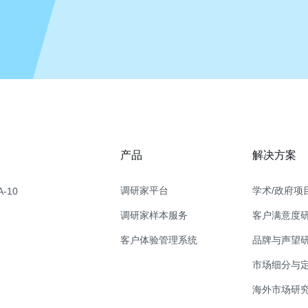
产品
解决方案
调研家平台
学术/政府项
-10
调研家样本服务
客户满意度
客户体验管理系统
品牌与声望
市场细分与
海外市场研