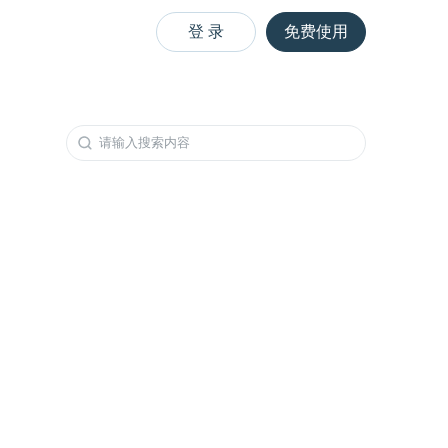
登 录
免费使用