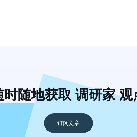
随时随地获取 调研家 观
订阅文章