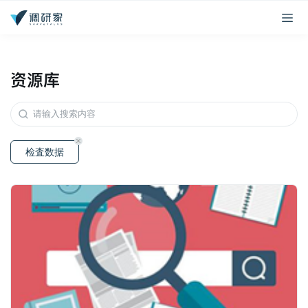
资源库
检査数据