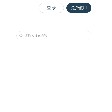
登 录
免费使用