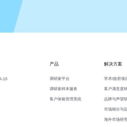
产品
解决方案
调研家平台
学术/政府项
-10
调研家样本服务
客户满意度
客户体验管理系统
品牌与声望
市场细分与
海外市场研