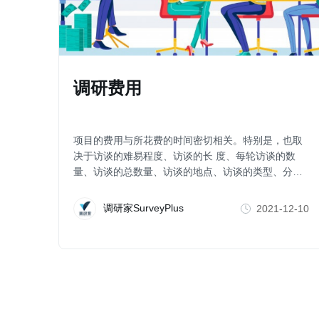
调研费用
项目的费用与所花费的时间密切相关。特别是，也取
决于访谈的难易程度、访谈的长 度、每轮访谈的数
量、访谈的总数量、访谈的地点、访谈的类型、分析
需要、项目管理和 报告需要。
调研家SurveyPlus
2021-12-10