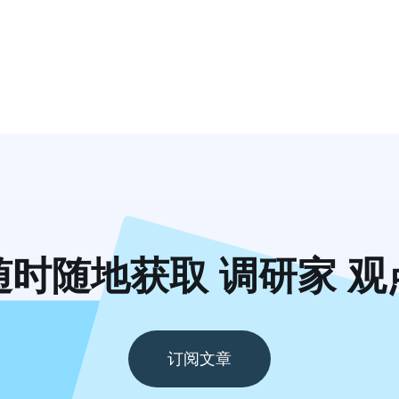
随时随地获取 调研家 观
订阅文章